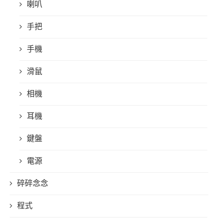
喇叭
手把
手機
滑鼠
相機
耳機
鍵盤
電源
碎碎念念
程式