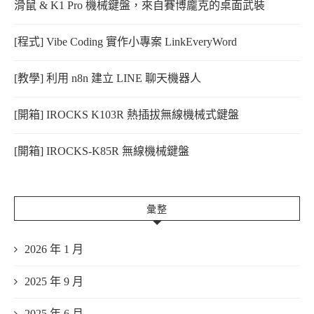
滑鼠 & K1 Pro 機械鍵盤，來自賽博龐克的桌面武裝
[程式] Vibe Coding 實作小專案 LinkEveryWord
[教學] 利用 n8n 建立 LINE 聊天機器人
[開箱] IROCKS K103R 熱插拔無線機械式鍵盤
[開箱] IROCKS-K85R 無線機械鍵盤
彙整
2026 年 1 月
2025 年 9 月
2025 年 6 月