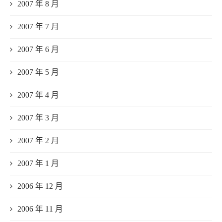
2007 年 8 月
2007 年 7 月
2007 年 6 月
2007 年 5 月
2007 年 4 月
2007 年 3 月
2007 年 2 月
2007 年 1 月
2006 年 12 月
2006 年 11 月