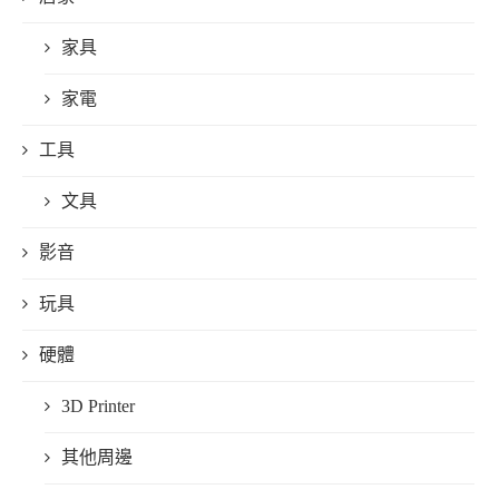
家具
家電
工具
文具
影音
玩具
硬體
3D Printer
其他周邊