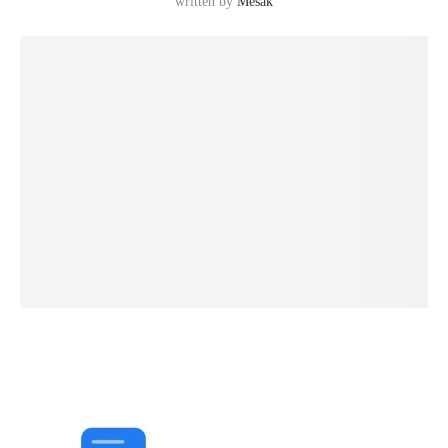
written by
Mesak