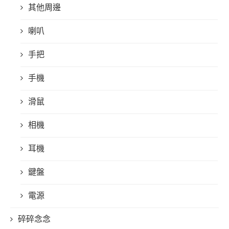
其他周邊
喇叭
手把
手機
滑鼠
相機
耳機
鍵盤
電源
碎碎念念