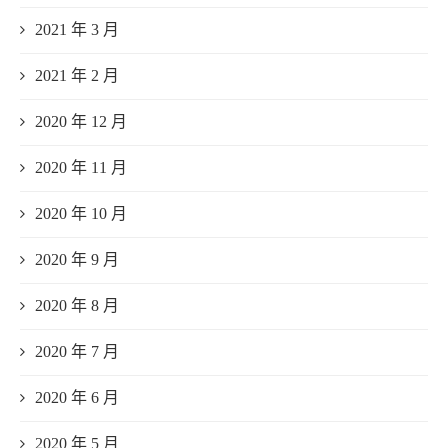
2021 年 3 月
2021 年 2 月
2020 年 12 月
2020 年 11 月
2020 年 10 月
2020 年 9 月
2020 年 8 月
2020 年 7 月
2020 年 6 月
2020 年 5 月