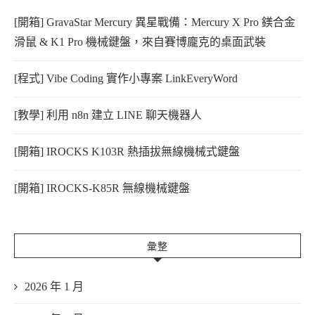
[開箱] GravaStar Mercury 異星戰備：Mercury X Pro 鎂合金
滑鼠 & K1 Pro 機械鍵盤，來自賽博龐克的桌面武裝
[程式] Vibe Coding 實作小專案 LinkEveryWord
[教學] 利用 n8n 建立 LINE 聊天機器人
[開箱] IROCKS K103R 熱插拔無線機械式鍵盤
[開箱] IROCKS-K85R 無線機械鍵盤
彙整
2026 年 1 月