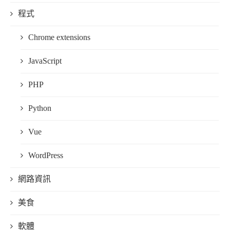
程式
Chrome extensions
JavaScript
PHP
Python
Vue
WordPress
網路資訊
美食
軟體