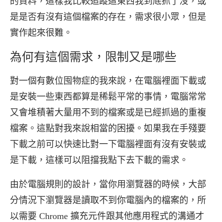
的資料，這樣我比較追蹤這東西我到底抓了沒，或
是是否有沒有這個檔案的存在，需求很小眾，但是
實作起來很難。
為何有這個需求，限制又是哪些
對一個有數位囤物症的我來說，在電腦裡面下載或
是安裝一些東西都算是稀鬆平常的事情，電腦常常
又會堆積著大量用不到的檔案或是已經抓過的重複
檔案。這點對我來說相當的困擾。如果我在手殘要
下載之前可以快速比對一下電腦裡面有沒有安裝或
是下載，這樣可以阻擋我點下去下載的需求。
由於電腦規則的設計，當你用瀏覽器的時候，大部
分情況下瀏覽器是讀取不到你電腦內的檔案的，所
以需要 Chrome 擴充元件跟其他應用程式的溝通才