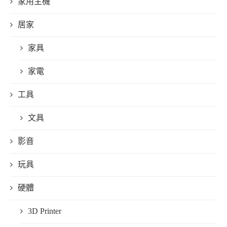
家用主機
居家
家具
家電
工具
文具
影音
玩具
硬體
3D Printer