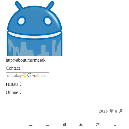
http://about.me/mesak
Contact：
Histats：
Online：
2026 年 8 月
一
二
三
四
五
六
日