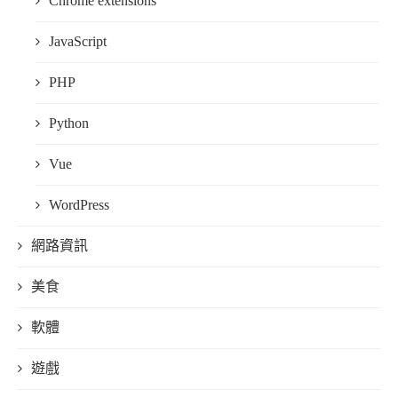
Chrome extensions
JavaScript
PHP
Python
Vue
WordPress
網路資訊
美食
軟體
遊戲