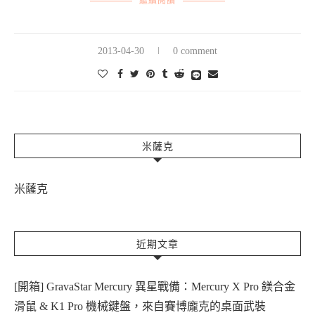
繼續閱讀
2013-04-30
0 comment
米薩克
米薩克
近期文章
[開箱] GravaStar Mercury 異星戰備：Mercury X Pro 鎂合金
滑鼠 & K1 Pro 機械鍵盤，來自賽博龐克的桌面武裝