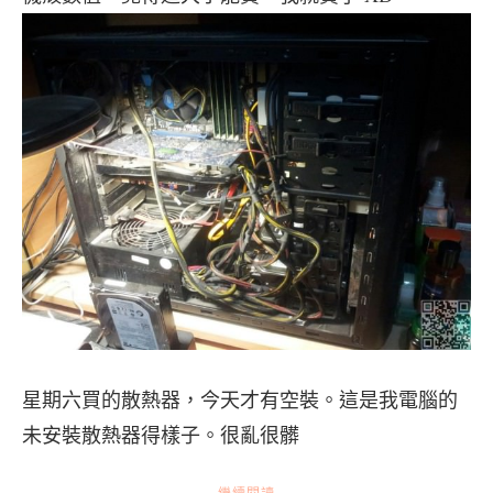
星期六買的散熱器，今天才有空裝。這是我電腦的
未安裝散熱器得樣子。很亂很髒