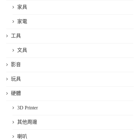
家具
家電
工具
文具
影音
玩具
硬體
3D Printer
其他周邊
喇叭