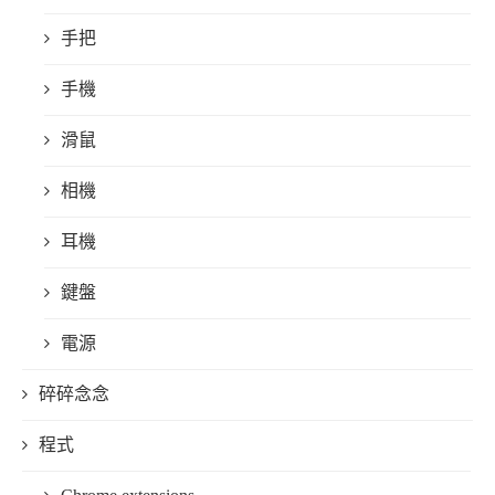
手把
手機
滑鼠
相機
耳機
鍵盤
電源
碎碎念念
程式