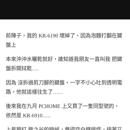
前陣子，我的 KR-6190 壞掉了，因為泡麵打翻在鍵
盤上
本來沖沖水曬乾就好，誰知道我朋友一直叫我 把鍵
盤拆開拭乾….
因為 沒拆過剪刀腳的鍵盤，一字不小心吐到透明電
路，他就這樣往生了……
後來我在九月 PCHOME 上又買了一隻同型號的，
依然是 KR-6910…..
上星期打 龍之谷的時候，覺得空白鍵很怪，接著又