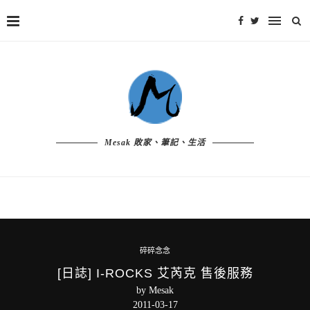
Mesak 敗家、筆記、生活
碎碎念念
[日誌] I-ROCKS 艾芮克 售後服務
by
Mesak
2011-03-17