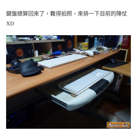
鍵盤總算回來了，難得拍照，來排一下目前的陣仗
XD