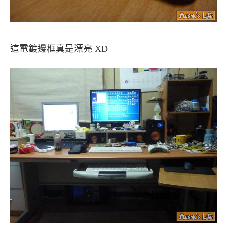
這電鍍邊框真是漂亮 XD