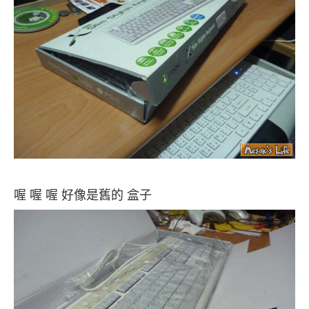
喔 喔 喔 好像是舊的 盒子