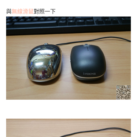
與
無線滑鼠
對照一下