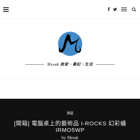
Mesak 敗家、筆記、生活
滑鼠
[開箱] 電腦桌上的藝術品 I-ROCKS 幻彩蛹
IRMO5WP
by
Mesak