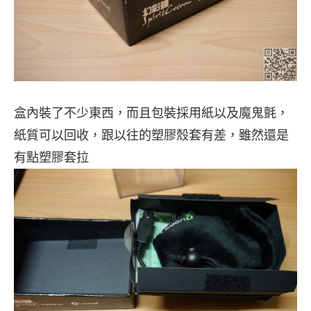
盒內裝了不少東西，而且包裝採用紙以及魔鬼氈，
紙質可以回收，跟以往的塑膠殼套有差，雖然還是
有點塑膠套拉