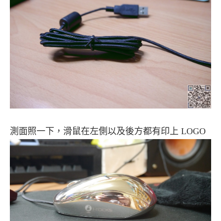
測面照一下，滑鼠在左側以及後方都有印上 LOGO