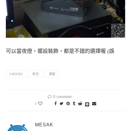
可以當夜燈，擺設裝飾，都是不錯的選擇喔 (誤
I-ROCKS
彩光
滑鼠
0 comment
0
MESAK