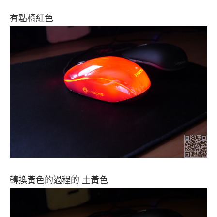
有點橘紅色
轉換黃色的過程的 土黃色