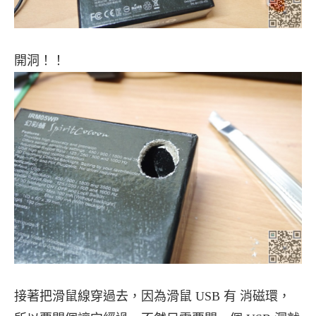
開洞！！
接著把滑鼠線穿過去，因為滑鼠 USB 有 消磁環，