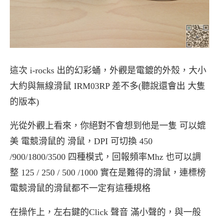
這次 i-rocks 出的幻彩蛹，外觀是電鍍的外殼，大小
大約與無線滑鼠 IRM03RP 差不多(聽說還會出 大隻
的版本)
光從外觀上看來，你絕對不會想到他是一隻 可以媲
美 電競滑鼠的 滑鼠，DPI 可切換 450
/900/1800/3500 四種模式，回報頻率Mhz 也可以調
整 125 / 250 / 500 /1000 實在是難得的滑鼠，連標榜
電競滑鼠的滑鼠都不一定有這種規格
在操作上，左右鍵的Click 聲音 滿小聲的，與一般