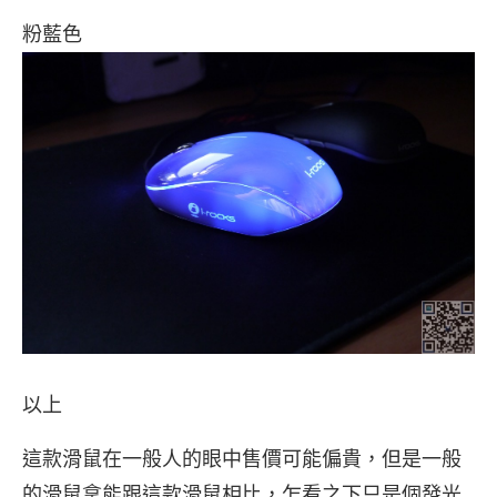
粉藍色
以上
這款滑鼠在一般人的眼中售價可能偏貴，但是一般
的滑鼠拿能跟這款滑鼠相比，乍看之下只是個發光