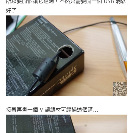
所以要開個讓它經過，不然只需要開一個 USB 洞就
好了
接著再畫一個 V 讓線材可經過這個溝…