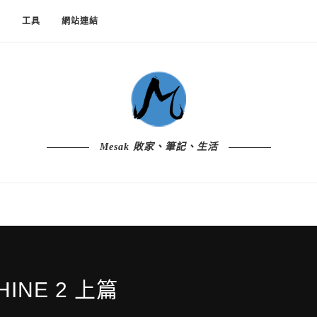
鼠
工具
網站連結
Mesak 敗家、筆記、生活
HINE 2 上篇