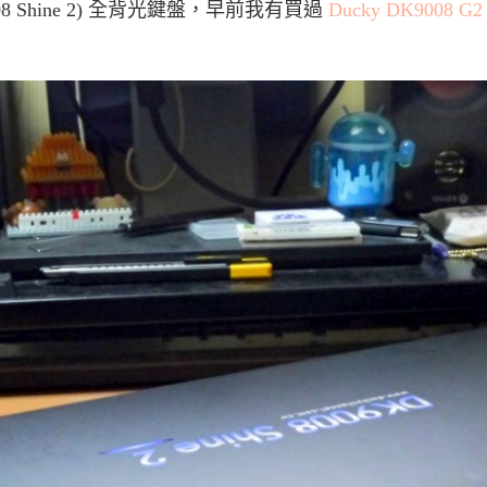
9008 Shine 2) 全背光鍵盤，早前我有買過
Ducky DK9008 G2