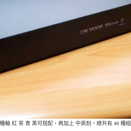
澄，有四種軸 紅 茶 青 黑可搭配，再加上 中英刻，總共有 4