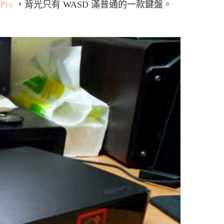
 Pro
，背光只有 WASD 滿普通的一款鍵盤。