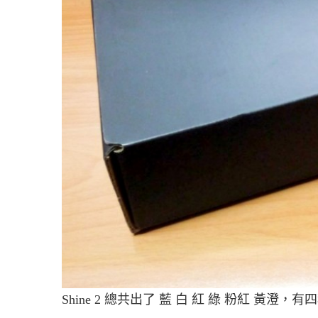
Shine 2 總共出了 藍 白 紅 綠 粉紅 黃