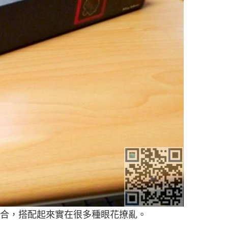
8 種組合，搭配起來實在很多種眼花撩亂。