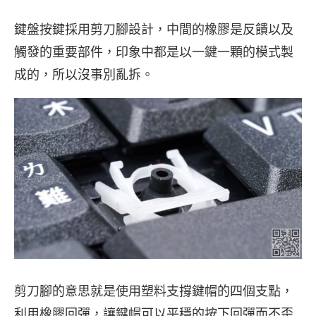
鍵盤按鍵採用剪刀腳設計，中間的橡膠是反饋以及
觸發的重要部件，印象中都是以一鍵一顆的模式製
成的，所以沒事別亂拆。
剪刀腳的意思就是使用塑料支撐鍵帽的四個支點，
利用橡膠回彈，讓鍵帽可以平穩的按下回彈而不歪