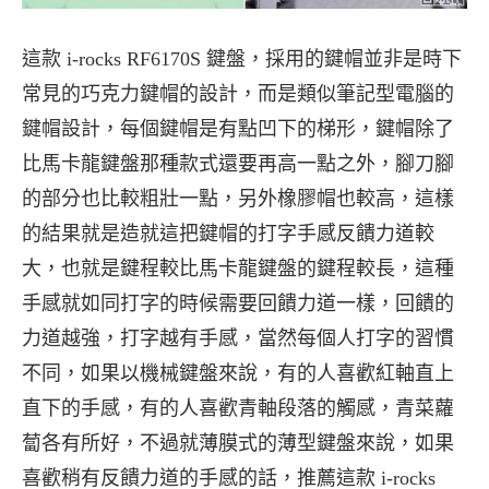
這款 i-rocks RF6170S 鍵盤，採用的鍵帽並非是時下
常見的巧克力鍵帽的設計，而是類似筆記型電腦的
鍵帽設計，每個鍵帽是有點凹下的梯形，鍵帽除了
比馬卡龍鍵盤那種款式還要再高一點之外，腳刀腳
的部分也比較粗壯一點，另外橡膠帽也較高，這樣
的結果就是造就這把鍵帽的打字手感反饋力道較
大，也就是鍵程較比馬卡龍鍵盤的鍵程較長，這種
手感就如同打字的時候需要回饋力道一樣，回饋的
力道越強，打字越有手感，當然每個人打字的習慣
不同，如果以機械鍵盤來說，有的人喜歡紅軸直上
直下的手感，有的人喜歡青軸段落的觸感，青菜蘿
蔔各有所好，不過就薄膜式的薄型鍵盤來說，如果
喜歡稍有反饋力道的手感的話，推薦這款 i-rocks