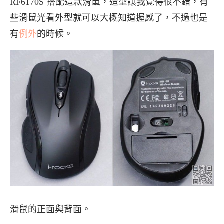
RF6170S 搭配這款滑鼠，造型讓我覺得很不錯，有
些滑鼠光看外型就可以大概知道握感了，不過也是
有
例外
的時候。
滑鼠的正面與背面。