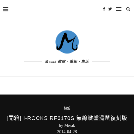
Mesak 敗家、筆記、生活
鍵盤
[開箱] I-ROCKS RF6170S 無線鍵盤滑鼠復刻版
by
Mesak
2014-04-28