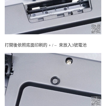
打開後依照底面印刷的 + / – 來放入3號電池