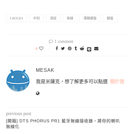
I-ROCKS
中刻
滑鼠
無線
薄膜鍵盤
鍵盤
1 comment
0
MESAK
我是米薩克，想了解更多可以點選
關於我
previous post
[開箱] DTS PHORUS PR1 藍牙無線接收器，將你的喇叭
無線化