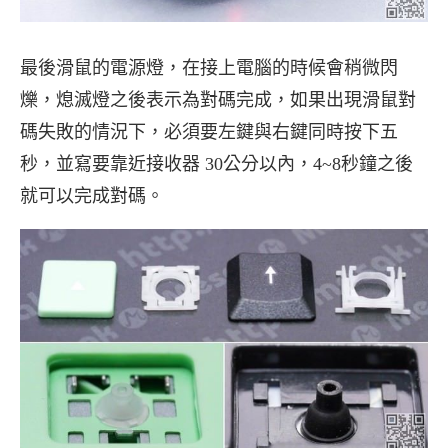
最後滑鼠的電源燈，在接上電腦的時候會稍微閃
爍，熄滅燈之後表示為對碼完成，如果出現滑鼠對
碼失敗的情況下，必須要左鍵與右鍵同時按下五
秒，並寫要靠近接收器 30公分以內，4~8秒鐘之後
就可以完成對碼。