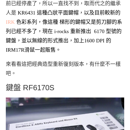
前已經停產了，所以一直找不到，取而代之的繼承
人是
KR6431 這種凸狀平面鍵帽，以及目前較新的
IRK
色彩系列，像這種 梯形的鍵帽又是剪刀腳的系
列已經不多了，現在 i-rocks 重新推出 6170 型號的
鍵盤，並以無線的形式推出，加上1600 DPI 的
IRM17R滑鼠一起販售。
來看看這把經典造型重新復刻版本，有什麼不一樣
吧。
鍵盤 RF6170S