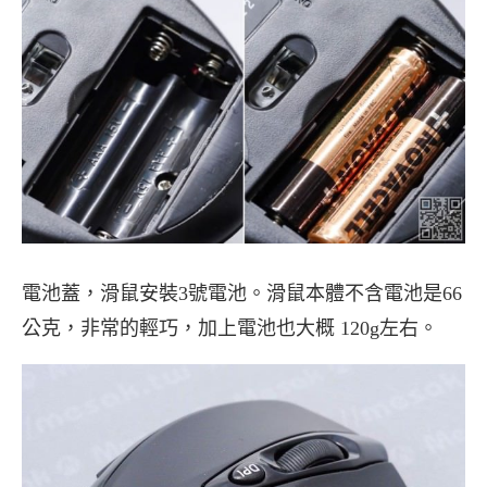
電池蓋，滑鼠安裝3號電池。滑鼠本體不含電池是66
公克，非常的輕巧，加上電池也大概 120g左右。