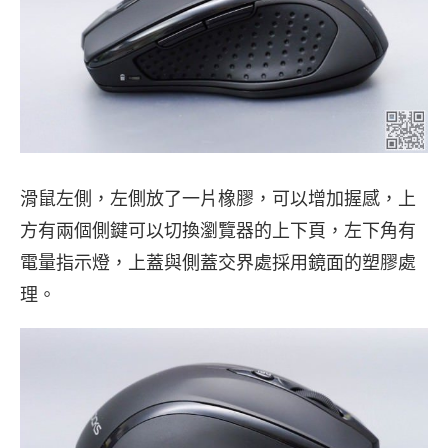
滑鼠左側，左側放了一片橡膠，可以增加握感，上
方有兩個側鍵可以切換瀏覽器的上下頁，左下角有
電量指示燈，上蓋與側蓋交界處採用鏡面的塑膠處
理。