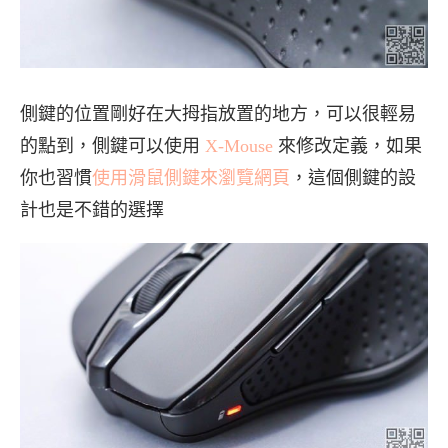
側鍵的位置剛好在大拇指放置的地方，可以很輕易
的點到，側鍵可以使用
X-Mouse
來修改定義，如果
你也習慣
使用滑鼠側鍵來瀏覽網頁
，這個側鍵的設
計也是不錯的選擇