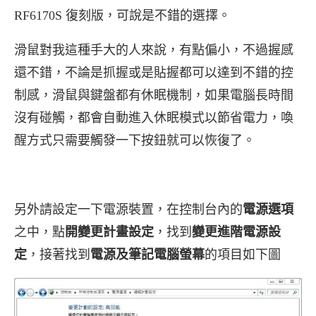
RF6170S 復刻版，可說是不錯的選擇。
滑鼠對我這種手大的人來說，有點偏小，不過握感
還不錯，不論是抓握或是貼握都可以達到不錯的控
制感，滑鼠與鍵盤都有休眠機制，如果電腦長時間
沒有碰觸，都會自動進入休眠模式以節省電力，喚
醒方式只需要觸發一下按鈕就可以恢復了。
另外請設定一下電源裝置，在控制台內的
電源選項
之中，點
開變更計畫設定
，找到
變更進階電源設
定
，接著找到
電源及筆記電腦螢幕
的項目如下圖