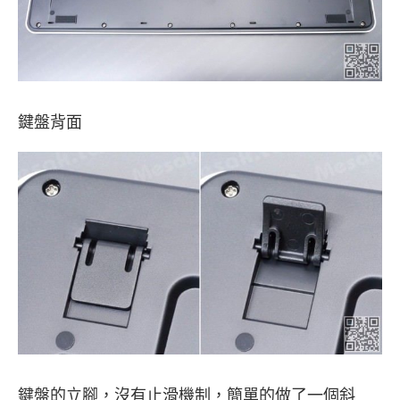
鍵盤背面
鍵盤的立腳，沒有止滑機制，簡單的做了一個斜