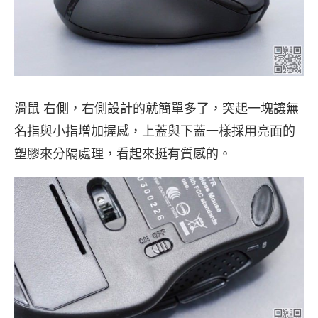
滑鼠 右側，右側設計的就簡單多了，突起一塊讓無
名指與小指增加握感，上蓋與下蓋一樣採用亮面的
塑膠來分隔處理，看起來挺有質感的。